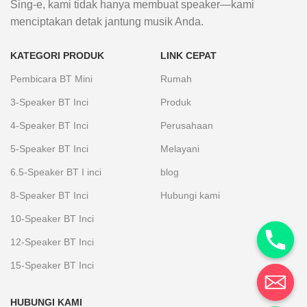
Sing-e, kami tidak hanya membuat speaker—kami
menciptakan detak jantung musik Anda.
KATEGORI PRODUK
LINK CEPAT
Pembicara BT Mini
Rumah
3-Speaker BT Inci
Produk
4-Speaker BT Inci
Perusahaan
5-Speaker BT Inci
Melayani
6.5-Speaker BT I inci
blog
8-Speaker BT Inci
Hubungi kami
10-Speaker BT Inci
12-Speaker BT Inci
15-Speaker BT Inci
HUBUNGI KAMI